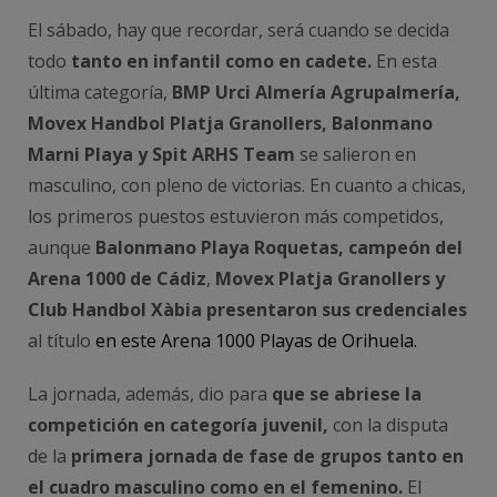
El sábado, hay que recordar, será cuando se decida
todo
tanto en infantil como en cadete.
En esta
última categoría,
BMP Urci Almería Agrupalmería,
Movex Handbol Platja Granollers, Balonmano
Marni Playa y Spit ARHS Team
se salieron en
masculino, con pleno de victorias. En cuanto a chicas,
los primeros puestos estuvieron más competidos,
aunque
Balonmano Playa Roquetas, campeón del
Arena 1000 de Cádiz
,
Movex Platja Granollers y
Club Handbol Xàbia presentaron sus credenciales
al título
en este Arena 1000 Playas de Orihuela.
La jornada, además, dio para
que se abriese la
competición en categoría juvenil,
con la disputa
de la
primera jornada de fase de grupos tanto en
el cuadro masculino como en el femenino.
El