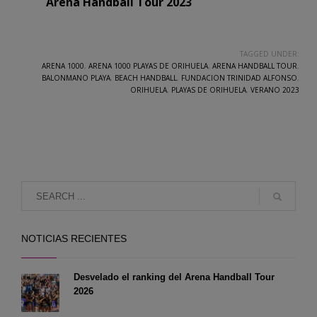
Arena Handball Tour 2023
TAGGED UNDER:
ARENA 1000
,
ARENA 1000 PLAYAS DE ORIHUELA
,
ARENA HANDBALL TOUR
,
BALONMANO PLAYA
,
BEACH HANDBALL
,
FUNDACION TRINIDAD ALFONSO
,
ORIHUELA
,
PLAYAS DE ORIHUELA
,
VERANO 2023
NOTICIAS RECIENTES
Desvelado el ranking del Arena Handball Tour
2026