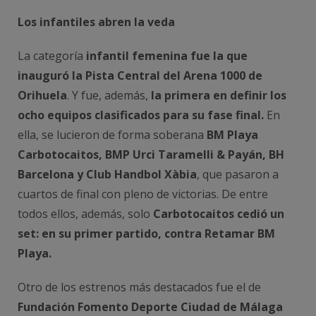
Los infantiles abren la veda
La categoría
infantil femenina fue la que
inauguró la Pista Central del Arena 1000 de
Orihuela
. Y fue, además,
la primera en definir los
ocho equipos clasificados para su fase final.
En
ella, se lucieron de forma soberana
BM Playa
Carbotocaitos, BMP Urci Taramelli & Payán, BH
Barcelona y Club Handbol Xàbia
, que pasaron a
cuartos de final con pleno de victorias. De entre
todos ellos, además, solo
Carbotocaitos cedió un
set: en su primer partido, contra Retamar BM
Playa.
Otro de los estrenos más destacados fue el de
Fundación Fomento Deporte Ciudad de Málaga