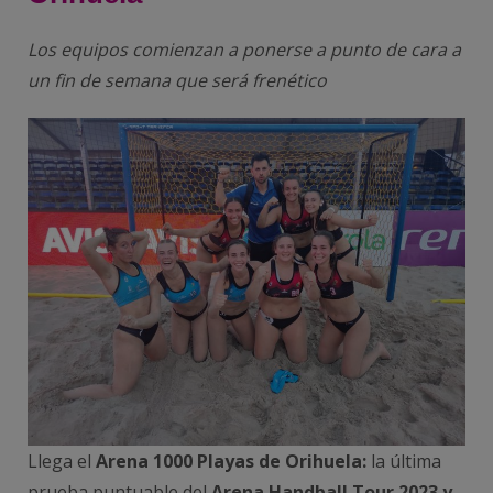
Los equipos comienzan a ponerse a punto de cara a
un fin de semana que será frenético
Llega el
Arena 1000 Playas de Orihuela:
la última
prueba puntuable del
Arena Handball Tour 2023 y