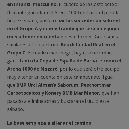
en infantil masculino.
El cuadro de la Costa del Sol,
flamante ganador del Arena 1000 de Cádiz el pasado
fin de semana, pasó a
cuartos sin ceder un solo set
en el Grupo A y demostrando que será un equipo
muy a tener en cuenta
en este torneo. Guarismos
similares a los que firmó
Beach Ciudad Real en el
Grupo C.
El cuadro manchego, hay que recordar,
ganó
tanto la Copa de España de Barbate como el
Arena 1000 de Nazaré
, por lo que será otro equipo
muy a tener en cuenta en este campeonato. Igual
que
BMP Urci Almería Saborum, Pescnortmar
Carbotocaitos y Konery BMB Mar Menor,
que han
pasado a eliminatorias y buscarán el título este
sábado.
La base empieza a allanar el camino