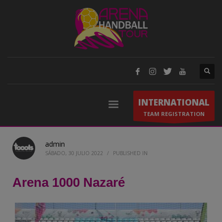
INTERNATIONAL
TEAM REGISTRATION
admin
SÁBADO, 30 JULIO 2022
/
PUBLISHED IN
Arena 1000 Nazaré