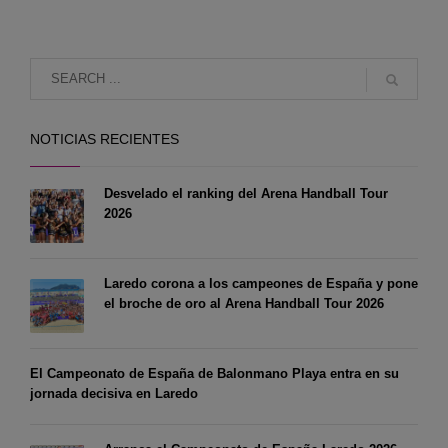
NOTICIAS RECIENTES
Desvelado el ranking del Arena Handball Tour
2026
Laredo corona a los campeones de España y pone
el broche de oro al Arena Handball Tour 2026
El Campeonato de España de Balonmano Playa entra en su
jornada decisiva en Laredo