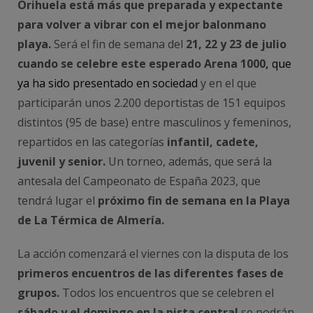
Orihuela está más que preparada y expectante
para volver a vibrar con el mejor balonmano
playa.
Será el fin de semana del
21, 22 y 23 de julio
cuando se celebre este esperado Arena 1000,
que
ya ha sido presentado en sociedad
y en el que
participarán unos 2.200 deportistas de 151 equipos
distintos (95 de base) entre masculinos y femeninos,
repartidos en las categorías
infantil, cadete,
juvenil y senior.
Un torneo, además, que será la
antesala del Campeonato de España 2023, que
tendrá lugar el
próximo fin de semana en la Playa
de La Térmica de Almería.
La acción comenzará el viernes con la disputa de los
primeros encuentros de las diferentes fases de
grupos.
Todos los encuentros que se celebren el
sábado y el domingo en la pista central
se podrán