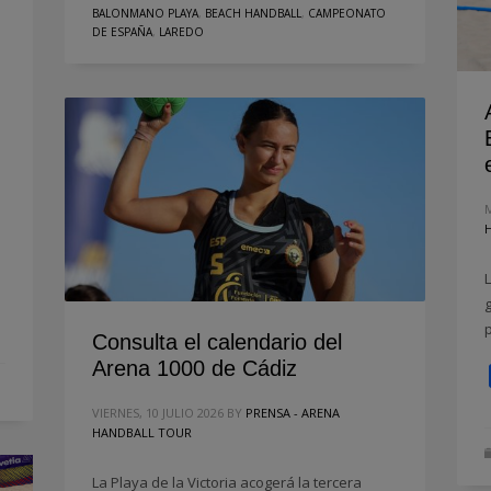
BALONMANO PLAYA
,
BEACH HANDBALL
,
CAMPEONATO
DE ESPAÑA
,
LAREDO
Consulta el calendario del
Arena 1000 de Cádiz
VIERNES, 10 JULIO 2026
BY
PRENSA - ARENA
HANDBALL TOUR
La Playa de la Victoria acogerá la tercera