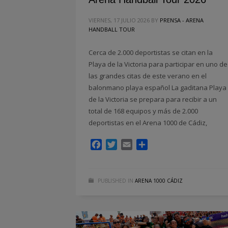
VIERNES, 17 JULIO 2026
BY
PRENSA - ARENA
HANDBALL TOUR
Cerca de 2.000 deportistas se citan en la
Playa de la Victoria para participar en uno de
las grandes citas de este verano en el
balonmano playa español La gaditana Playa
de la Victoria se prepara para recibir a un
total de 168 equipos y más de 2.000
deportistas en el Arena 1000 de Cádiz,
Facebook
Twitter
Email
Compartir
PUBLISHED IN
ARENA 1000 CÁDIZ