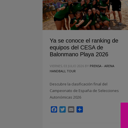
Ya se conoce el ranking de
equipos del CESA de
Balonmano Playa 2026
VIERNES, 03 JULIO 2026
BY
PRENSA - ARENA
HANDBALL TOUR
Descubre la clasificación final del
Campeonato de España de Selecciones
Autonómicas 2026
Facebook
Twitter
Email
Compartir