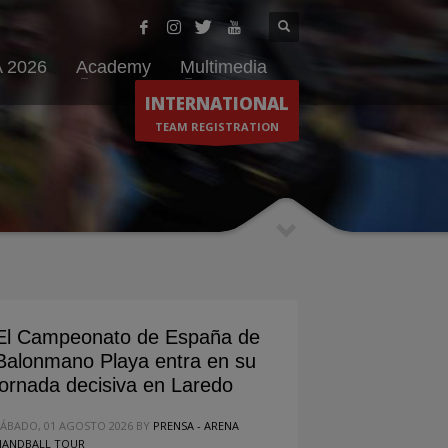
 2026
Academy
Multimedia
INTERNATIONAL
TEAM REGISTRATION
El Campeonato de España de
Balonmano Playa entra en su
jornada decisiva en Laredo
SÁBADO, 01 AGOSTO 2026
BY
PRENSA - ARENA
HANDBALL TOUR