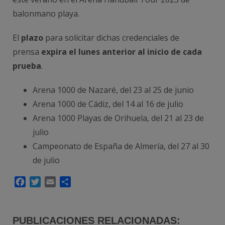
balonmano playa.
El
plazo
para solicitar dichas credenciales de
prensa
expira el lunes anterior al inicio de cada
prueba
.
Arena 1000 de Nazaré, del 23 al 25 de junio
Arena 1000 de Cádiz, del 14 al 16 de julio
Arena 1000 Playas de Orihuela, del 21 al 23 de
julio
Campeonato de España de Almería, del 27 al 30
de julio
Facebook
Twitter
Email
Compartir
PUBLICACIONES RELACIONADAS: