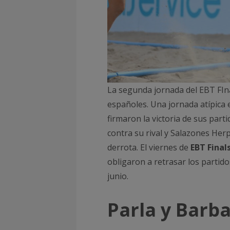
La segunda jornada del EBT FIn
españoles. Una jornada atípica
firmaron la victoria de sus par
contra su rival y Salazones Her
derrota. El viernes de
EBT Final
obligaron a retrasar los partido
junio.
Parla y Barb