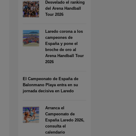
Desvelado el ranking
del Arena Handball
Tour 2026
Laredo corona a los
campeones de
España y pone el
broche de oro al
Arena Handball Tour
2026
El Campeonato de España de
Balonmano Playa entra en su
jornada decisiva en Laredo
Arranca el
Campeonato de
España Laredo 2026,
consulta el
calendario