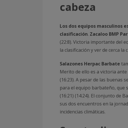
cabeza
Los dos equipos masculinos e
clasificación
.
Zacaloo BMP Pa
(22:8). Victoria importante del
la clasificación y ver de cerca la 
Salazones Herpac Barbate
tam
Merito de ello es a victoria an
(16:23). A pesar de las buenas s
para el equipo barbateño, que s
(16:21) (14:24). El conjunto de 
sus dos encuentros en la jornad
incidencias climáticas.