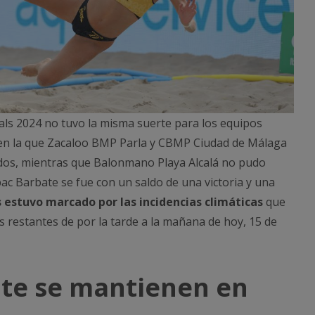
als 2024 no tuvo la misma suerte para los equipos
 en la que Zacaloo BMP Parla y CBMP Ciudad de Málaga
tidos, mientras que Balonmano Playa Alcalá no pudo
pac Barbate se fue con un saldo de una victoria y una
s estuvo marcado por las incidencias climáticas
que
s restantes de por la tarde a la mañana de hoy, 15 de
ate se mantienen en