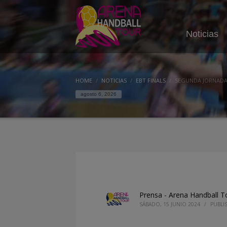
Noticias
HOME
NOTICIAS
EBT FINALS
SEGUNDA JORNADA 
agosto 6, 2026
Prensa - Arena Handball T
SÁBADO, 15 JUNIO 2024
/
PUBLI