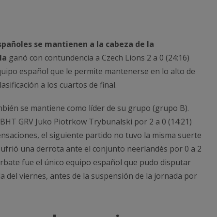
spañoles se mantienen a la cabeza de la
rla
ganó con contundencia a Czech Lions 2 a 0 (24:16)
 equipo español que le permite mantenerse en lo alto de
clasificación a los cuartos de final.
bién se mantiene como líder de su grupo (grupo B).
te BHT GRV Juko Piotrkow Trybunalski por 2 a 0 (14:21)
ensaciones, el siguiente partido no tuvo la misma suerte
ufrió una derrota ante el conjunto neerlandés por 0 a 2
Barbate fue el único equipo español que pudo disputar
a del viernes, antes de la suspensión de la jornada por