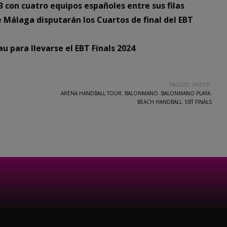
3 con cuatro equipos españoles entre sus filas
 Málaga disputarán los Cuartos de final del EBT
 para llevarse el EBT Finals 2024
TAGGED UNDER:
ARENA HANDBALL TOUR
,
BALONMANO
,
BALONMANO PLAYA
,
BEACH HANDBALL
,
EBT FINALS