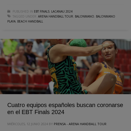
PUBLISHED IN
EBT FINALS
,
LACANAU 2024
TAGGED UNDER:
ARENA HANDBALL TOUR
,
BALONMANO
,
BALONMANO
PLAYA
,
BEACH HANDBALL
Cuatro equipos españoles buscan coronarse
en el EBT Finals 2024
MIÉRCOLES, 12 JUNIO 2024
BY
PRENSA - ARENA HANDBALL TOUR