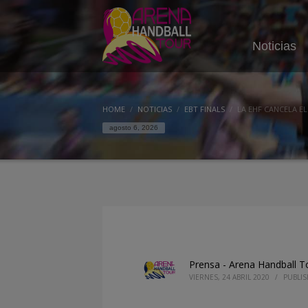
Noticias
HOME
NOTICIAS
EBT FINALS
LA EHF CANCELA EL
agosto 6, 2026
Prensa - Arena Handball T
VIERNES, 24 ABRIL 2020
/
PUBLI