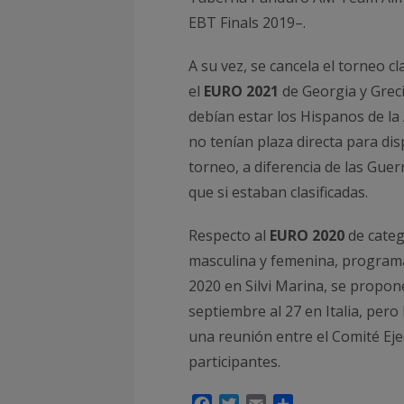
EBT Finals 2019–.
A su vez, se cancela el torneo cl
el
EURO 2021
de Georgia y Greci
debían estar los Hispanos de la
no tenían plaza directa para di
torneo, a diferencia de las Guer
que si estaban clasificadas.
Respecto al
EURO 2020
de categ
masculina y femenina, programa
2020 en Silvi Marina, se propon
septiembre al 27 en Italia, pero
una reunión entre el Comité Eje
participantes.
Facebook
Twitter
Email
Compartir