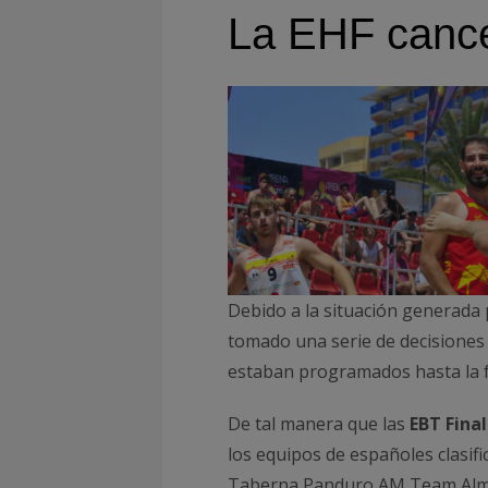
La EHF cance
Debido a la situación generada 
tomado una serie de decisiones
estaban programados hasta la 
De tal manera que las
EBT Final
los equipos de españoles clasif
Taberna Panduro AM Team Almer