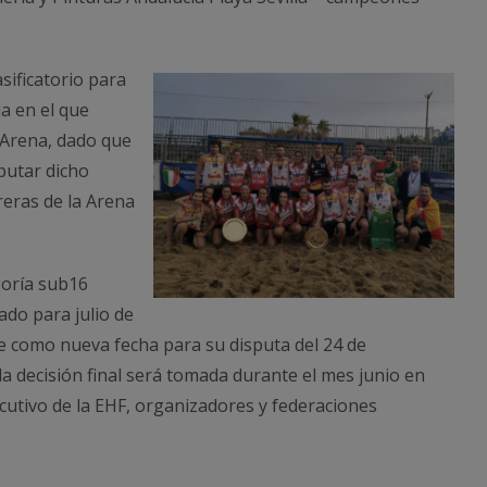
asificatorio para
a en el que
 Arena, dado que
sputar dicho
reras de la Arena
oría sub16
do para julio de
e como nueva fecha para su disputa del 24 de
 la decisión final será tomada durante el mes junio en
cutivo de la EHF, organizadores y federaciones