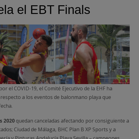
la el EBT Finals
por el COVID-19, el Comité Ejecutivo de la EHF ha
 respecto a los eventos de balonmano playa que
fecha.
s 2020
quedan canceladas afectando por consiguiente a
icados; Ciudad de Málaga, BHC Plan B XP Sports y a
ía y Pinturas Andalucía Playa Sevilla – campeones