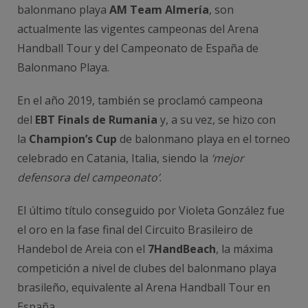
balonmano playa
AM Team Almería
, son
actualmente las vigentes campeonas del Arena
Handball Tour y del Campeonato de España de
Balonmano Playa.
En el año 2019, también se proclamó campeona
del
EBT Finals de Rumania
y, a su vez, se hizo con
la
Champion’s Cup
de balonmano playa en el torneo
celebrado en Catania, Italia, siendo la
‘mejor
defensora del campeonato’
.
El último título conseguido por Violeta González fue
el oro en la fase final del Circuito Brasileiro de
Handebol de Areia con el
7HandBeach
, la máxima
competición a nivel de clubes del balonmano playa
brasileño, equivalente al Arena Handball Tour en
España.