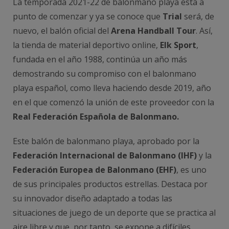
La temporada 2021-22 de balonmano playa está a
punto de comenzar y ya se conoce que
Trial
será, de
nuevo, el balón oficial del
Arena Handball Tour
. Así,
la tienda de material deportivo online,
Elk Sport
,
fundada en el año 1988, continúa un año más
demostrando su compromiso con el balonmano
playa español, como lleva haciendo desde 2019, año
en el que comenzó la unión de este proveedor con la
Real Federación Española de Balonmano.
Este balón de balonmano playa, aprobado por la
Federación Internacional de Balonmano (IHF)
y la
Federación Europea de Balonmano (EHF)
, es uno
de sus principales productos estrellas. Destaca por
su innovador diseño adaptado a todas las
situaciones de juego de un deporte que se practica al
aire libre y que, por tanto, se expone a difíciles