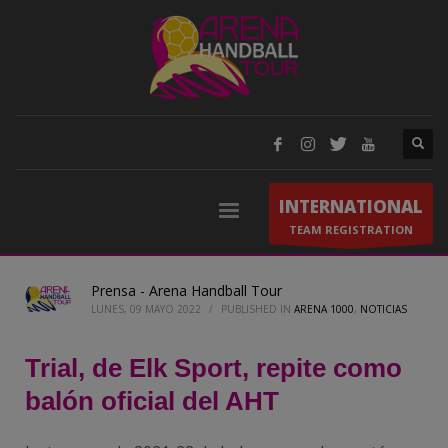
INTERNATIONAL
TEAM REGISTRATION
Prensa - Arena Handball Tour
LUNES, 09 MAYO 2022
/
PUBLISHED IN
ARENA 1000
,
NOTICIAS
Trial, de Elk Sport, repite como
balón oficial del AHT