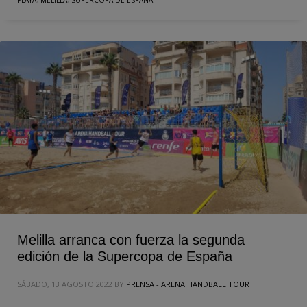
PLAYA
,
MELILLA
,
SUPERCOPA DE ESPAÑA
Melilla arranca con fuerza la segunda
edición de la Supercopa de España
SÁBADO, 13 AGOSTO 2022
BY
PRENSA - ARENA HANDBALL TOUR