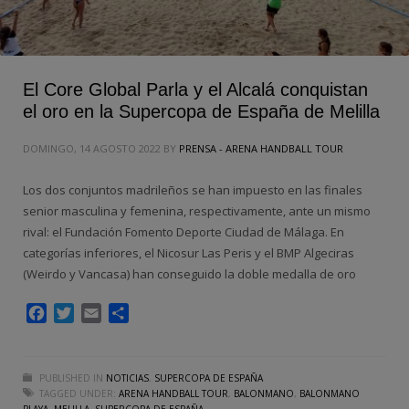
El Core Global Parla y el Alcalá conquistan
el oro en la Supercopa de España de Melilla
DOMINGO, 14 AGOSTO 2022
BY
PRENSA - ARENA HANDBALL TOUR
Los dos conjuntos madrileños se han impuesto en las finales
senior masculina y femenina, respectivamente, ante un mismo
rival: el Fundación Fomento Deporte Ciudad de Málaga. En
categorías inferiores, el Nicosur Las Peris y el BMP Algeciras
(Weirdo y Vancasa) han conseguido la doble medalla de oro
Facebook
Twitter
Email
Compartir
PUBLISHED IN
NOTICIAS
,
SUPERCOPA DE ESPAÑA
TAGGED UNDER:
ARENA HANDBALL TOUR
,
BALONMANO
,
BALONMANO