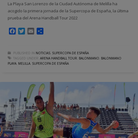
La Playa San Lorenzo de la Ciudad Autónoma de Melilla ha
acogido la primera jornada de la Supercopa de España, la última
prueba del Arena Handball Tour 2022
Facebook
Twitter
Email
Compartir
PUBLISHED IN
NOTICIAS
,
SUPERCOPA DE ESPAÑA
TAGGED UNDER:
ARENA HANDBALL TOUR
,
BALONMANO
,
BALONMANO
PLAYA
,
MELILLA
,
SUPERCOPA DE ESPAÑA