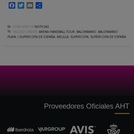
Facebook
Twitter
Email
Compartir
PUBLISHED IN
NOTICIAS
TAGGED UNDER:
ARENA HANDBALL TOUR
,
BALONMANO
,
BALONMANO
PLAYA
,
I SUPERCOPA DE ESPAÑA
,
MELILLA
,
SUPERCOPA
,
SUPERCOPA DE ESPAÑA
Proveedores Oficiales AHT