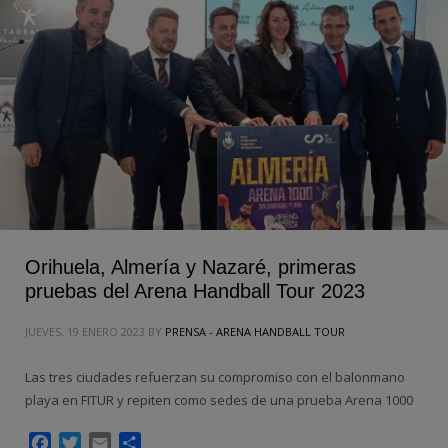
Orihuela, Almería y Nazaré, primeras
pruebas del Arena Handball Tour 2023
JUEVES, 19 ENERO 2023
BY
PRENSA - ARENA HANDBALL TOUR
Las tres ciudades refuerzan su compromiso con el balonmano
playa en FITUR y repiten como sedes de una prueba Arena 1000
Facebook
Twitter
Email
Compartir