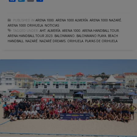
PUBLISHED IN
ARENA 1000
,
ARENA 1000 ALMERÍA
,
ARENA 1000 NAZARÉ
,
ARENA 1000 ORIHUELA
,
NOTICIAS
TAGGED UNDER:
AHT
,
ALMERÍA
,
ARENA 1000
,
ARENA HANDBALL TOUR
,
ARENA HANDBALL TOUR 2023
,
BALONMANO
,
BALONMANO PLAYA
,
BEACH
HANDBALL
,
NAZARÉ
,
NAZARÉ DREAMS
,
ORIHUELA
,
PLAYAS DE ORIHUELA