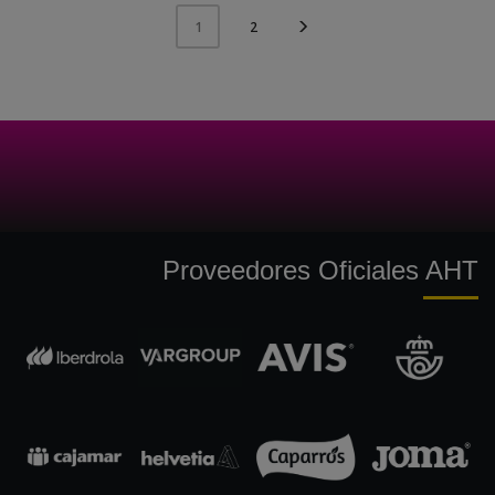
2
1
Proveedores Oficiales AHT