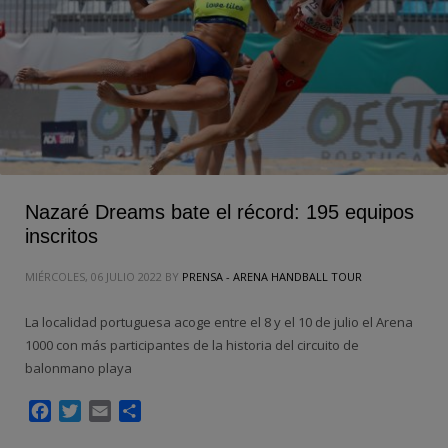
Nazaré Dreams bate el récord: 195 equipos
inscritos
MIÉRCOLES, 06 JULIO 2022
BY
PRENSA - ARENA HANDBALL TOUR
La localidad portuguesa acoge entre el 8 y el 10 de julio el Arena
1000 con más participantes de la historia del circuito de
balonmano playa
Facebook
Twitter
Email
Compartir