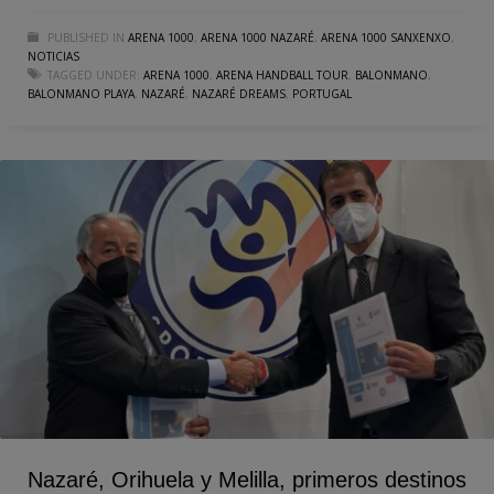
PUBLISHED IN
ARENA 1000
,
ARENA 1000 NAZARÉ
,
ARENA 1000 SANXENXO
,
NOTICIAS
TAGGED UNDER:
ARENA 1000
,
ARENA HANDBALL TOUR
,
BALONMANO
,
BALONMANO PLAYA
,
NAZARÉ
,
NAZARÉ DREAMS
,
PORTUGAL
Nazaré, Orihuela y Melilla, primeros destinos