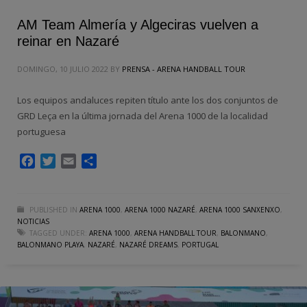
AM Team Almería y Algeciras vuelven a
reinar en Nazaré
DOMINGO, 10 JULIO 2022
BY
PRENSA - ARENA HANDBALL TOUR
Los equipos andaluces repiten título ante los dos conjuntos de
GRD Leça en la última jornada del Arena 1000 de la localidad
portuguesa
Facebook
Twitter
Email
Compartir
PUBLISHED IN
ARENA 1000
,
ARENA 1000 NAZARÉ
,
ARENA 1000 SANXENXO
,
NOTICIAS
TAGGED UNDER:
ARENA 1000
,
ARENA HANDBALL TOUR
,
BALONMANO
,
BALONMANO PLAYA
,
NAZARÉ
,
NAZARÉ DREAMS
,
PORTUGAL