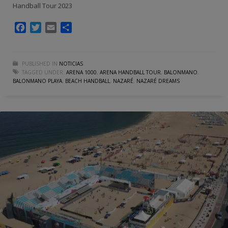
Handball Tour 2023
Facebook
Twitter
Email
Compartir
PUBLISHED IN
NOTICIAS
TAGGED UNDER:
ARENA 1000
,
ARENA HANDBALL TOUR
,
BALONMANO
,
BALONMANO PLAYA
,
BEACH HANDBALL
,
NAZARÉ
,
NAZARÉ DREAMS