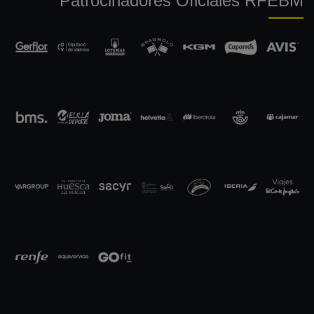
Patrocinadores Oficiales RFEBM