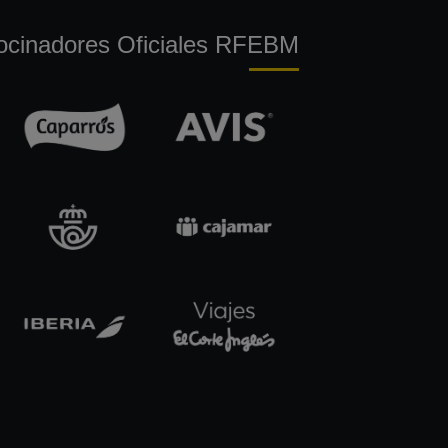
ocinadores Oficiales RFEBM