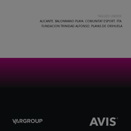
TAGGED UNDER:
ALICANTE
,
BALONMANO PLAYA
,
COMUNITAT ESPORT
,
FTA
,
FUNDACION TRINIDAD ALFONSO
,
PLAYAS DE ORIHUELA