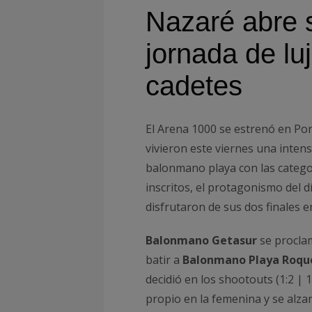
Nazaré abre 
jornada de luj
cadetes
El Arena 1000 se estrenó en Por
vivieron este viernes una intens
balonmano playa con las categor
inscritos, el protagonismo del d
disfrutaron de sus dos finales en
Balonmano Getasur
se procla
batir a
Balonmano Playa Roqu
decidió en los shootouts (1:2 | 12
propio en la femenina y se alza