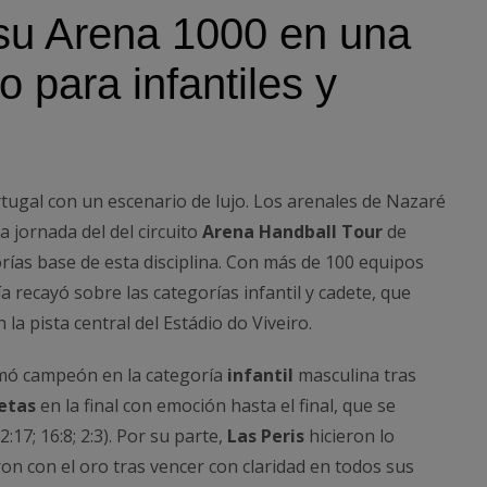
su Arena 1000 en una
o para infantiles y
tugal con un escenario de lujo. Los arenales de Nazaré
a jornada del del circuito
Arena Handball Tour
de
ías base de esta disciplina. Con más de 100 equipos
ía recayó sobre las categorías infantil y cadete, que
 la pista central del Estádio do Viveiro.
mó campeón en la categoría
infantil
masculina tras
etas
en la final con emoción hasta el final, que se
:17; 16:8; 2:3). Por su parte,
Las Peris
hicieron lo
ron con el oro tras vencer con claridad en todos sus