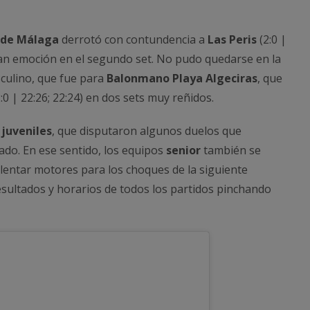
 de Málaga
derrotó con contundencia a
Las Peris
(2:0 |
gran emoción en el segundo set. No pudo quedarse en la
culino, que fue para
Balonmano Playa Algeciras
, que
:0 | 22:26; 22:24) en dos sets muy reñidos.
s
juveniles
, que disputaron algunos duelos que
bado. En ese sentido, los equipos
senior
también se
lentar motores para los choques de la siguiente
esultados y horarios de todos los partidos pinchando