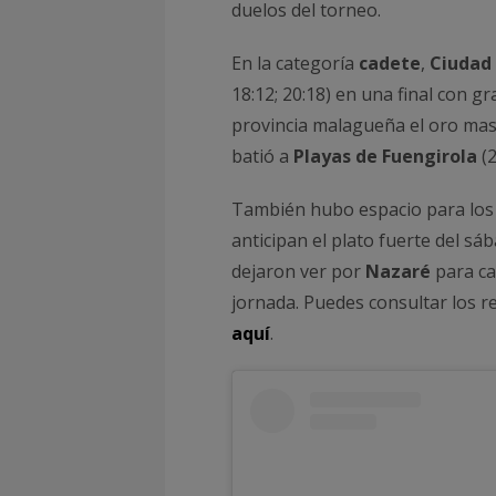
duelos del torneo.
En la categoría
cadete
,
Ciudad
18:12; 20:18) en una final con 
provincia malagueña el oro mas
batió a
Playas de Fuengirola
(2
También hubo espacio para lo
anticipan el plato fuerte del sá
dejaron ver por
Nazaré
para ca
jornada. Puedes consultar los r
aquí
.