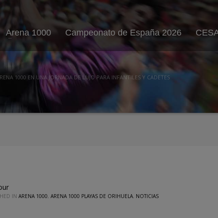
Arena 1000
Campeonato de España 2026
CESA
RENA 1000 EN UNA JORNADA DE LUJO PARA INFANTILES Y CADETES
our
SHED IN
ARENA 1000
,
ARENA 1000 PLAYAS DE ORIHUELA
,
NOTICIAS