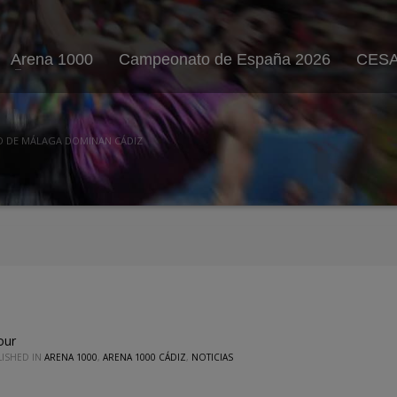
Arena 1000
Campeonato de España 2026
CESA
D DE MÁLAGA DOMINAN CÁDIZ
our
LISHED IN
ARENA 1000
,
ARENA 1000 CÁDIZ
,
NOTICIAS