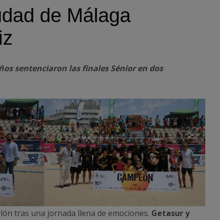
udad de Málaga
iz
os sentenciaron las finales Sénior en dos
telón tras una jornada llena de emociones.
Getasur y