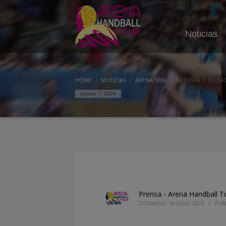
Noticias
HOME
NOTICIAS
ARENA 1000
GETASUR Y CIUDA
agosto 7, 2026
Prensa - Arena Handball T
DOMINGO, 16 JULIO 2023
/
PUB