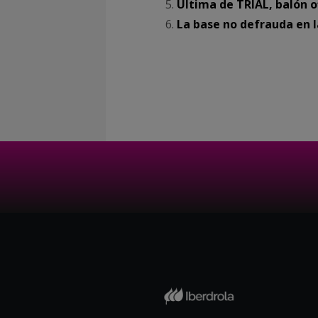
Ultima de TRIAL, balón o
La base no defrauda en 