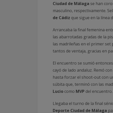
Ciudad de Málaga
se han coro
masculino, respectivamente. Sel
de Cádiz
que sigue en la línea
Arrancaba la final femenina en
las abarrotadas gradas de la pi
las madrileñas en el primer set 
tantos de ventaja, gracias en pa
El encuentro se sumió entonces
cayó de lado andaluz. Remó con
hasta forzar el shoot-out con un
súbita que, terminó con las m
Lucio
como
MVP
del encuentro.
Llegaba el turno de la final sén
Deporte Ciudad de Málaga
par