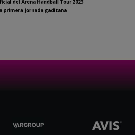
ficial del Arena Handball Tour 2023
la primera jornada gaditana