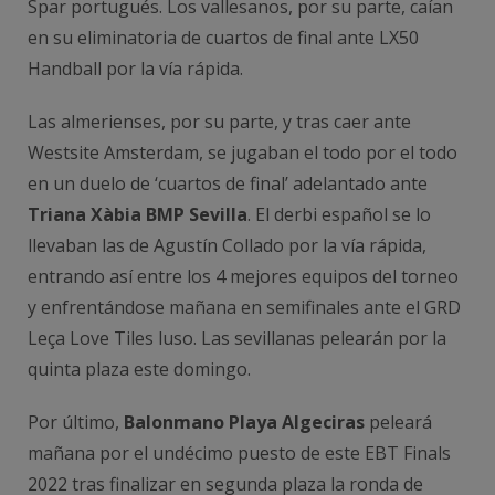
Spar portugués. Los vallesanos, por su parte, caían
en su eliminatoria de cuartos de final ante LX50
Handball por la vía rápida.
Las almerienses, por su parte, y tras caer ante
Westsite Amsterdam, se jugaban el todo por el todo
en un duelo de ‘cuartos de final’ adelantado ante
Triana Xàbia BMP Sevilla
. El derbi español se lo
llevaban las de Agustín Collado por la vía rápida,
entrando así entre los 4 mejores equipos del torneo
y enfrentándose mañana en semifinales ante el GRD
Leça Love Tiles luso. Las sevillanas pelearán por la
quinta plaza este domingo.
Por último,
Balonmano Playa Algeciras
peleará
mañana por el undécimo puesto de este EBT Finals
2022 tras finalizar en segunda plaza la ronda de