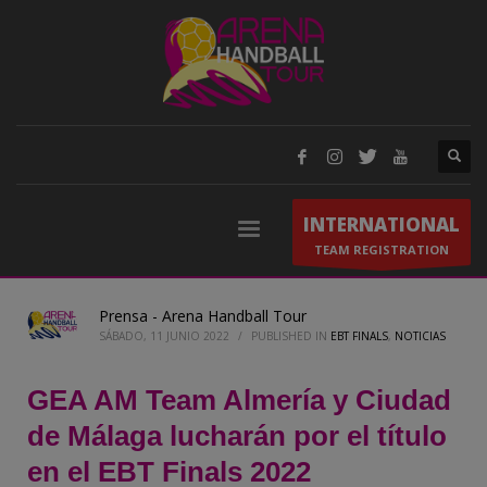
INTERNATIONAL
TEAM REGISTRATION
Prensa - Arena Handball Tour
SÁBADO, 11 JUNIO 2022
/
PUBLISHED IN
EBT FINALS
,
NOTICIAS
GEA AM Team Almería y Ciudad
de Málaga lucharán por el título
en el EBT Finals 2022