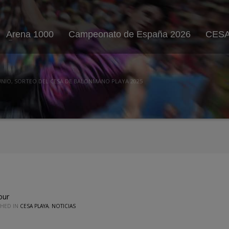
Arena 1000
Campeonato de España 2026
CESA
JUNIO, SORTEO DEL CESA DE BALONMANO PLAYA 2025
our
SHED IN
CESA PLAYA
,
NOTICIAS