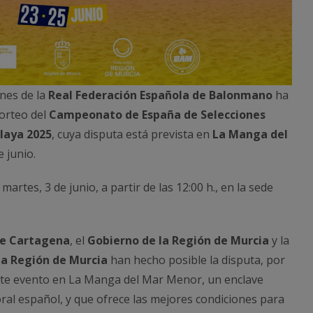
nes de la
Real Federación Española de Balonmano
ha
sorteo del
Campeonato de España de Selecciones
laya 2025
, cuya disputa está prevista en
La Manga del
e junio.
artes, 3 de junio, a partir de las 12:00 h., en la sede
e Cartagena
, el
Gobierno de la Región de Murcia
y la
la Región de Murcia
han hecho posible la disputa, por
ste evento en La Manga del Mar Menor, un enclave
itoral español, y que ofrece las mejores condiciones para