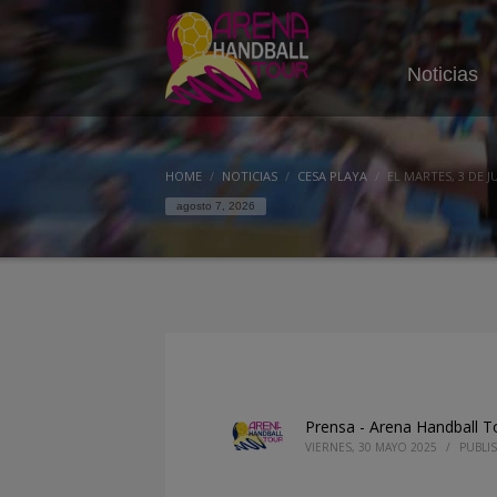
Noticias
HOME
NOTICIAS
CESA PLAYA
EL MARTES, 3 DE 
agosto 7, 2026
Prensa - Arena Handball T
VIERNES, 30 MAYO 2025
/
PUBLI