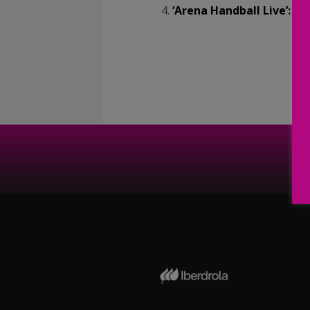
‘Arena Handball Live’: Án