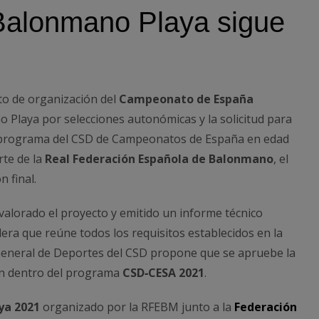
Balonmano Playa sigue
to de organización del
Campeonato de España
Playa por selecciones autonómicas y la solicitud para
el programa del CSD de Campeonatos de España en edad
te de la
Real Federación Española de Balonmano
, el
n final.
valorado el proyecto y emitido un informe técnico
ra que reúne todos los requisitos establecidos en la
 General de Deportes del CSD propone que se apruebe la
ón dentro del programa
CSD‐CESA 2021
.
ya 2021
organizado por la RFEBM junto a la
Federación