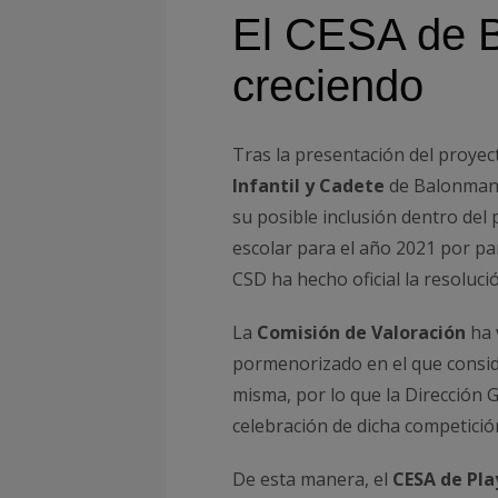
El CESA de 
creciendo
Tras la presentación del proyec
Infantil y Cadete
de Balonmano 
su posible inclusión dentro d
escolar para el año 2021 por par
CSD ha hecho oficial la resolució
La
Comisión de Valoración
ha 
pormenorizado en el que conside
misma, por lo que la Dirección
celebración de dicha competici
De esta manera, el
CESA de Pla