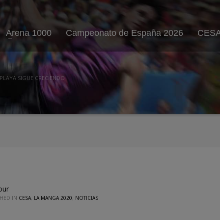
Arena 1000
Campeonato de España 2026
CESA
PLAYA SIGUE CRECIENDO
our
SHED IN
CESA
,
LA MANGA 2020
,
NOTICIAS