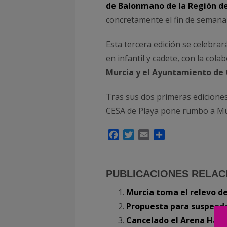
de Balonmano de la Región d
concretamente el fin de semana d
Esta tercera edición se celebrar
en infantil y cadete, con la cola
Murcia y el Ayuntamiento de
Tras sus dos primeras ediciones
CESA de Playa pone rumbo a Mur
Facebook
Twitter
Email
Compartir
PUBLICACIONES RELAC
Murcia toma el relevo d
Propuesta para suspende
Cancelado el Arena Hand