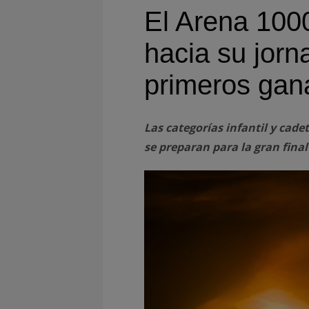
El Arena 100
hacia su jorn
primeros gan
Las categorías infantil y cade
se preparan para la gran fina