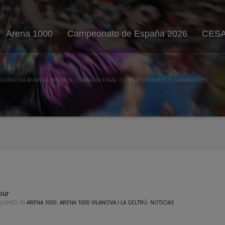
Arena 1000
Campeonato de España 2026
CESA
E VILANOVA AVANZA HACIA SU JORNADA FINAL CON LOS PRIMEROS GANADORES
our
LISHED IN
ARENA 1000
,
ARENA 1000 VILANOVA I LA GELTRÚ
,
NOTICIAS