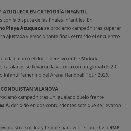
P AZUQUECA EN CATEGORÍA INFANTIL
con la disputa de las finales infantiles. En
no Playa Azuqueca
se proclamó campeón tras superar
na ajustada y emocionante final, cerrando el encuentro
 igualdad marcó el duelo decisivo entre
Mubak
as catalanas se llevaron la victoria con un global de 2-0,
ulo infantil femenino del Arena Handball Tour 2026.
CONQUISTAN VILANOVA
roclamó campeón tras un igualado duelo frente
as A
, decidido en dos contundentes sets que se llevaron
res
mostró solidez y temple para vencer por 0-2 a
BMP