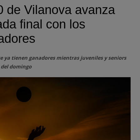
0 de Vilanova avanza
ada final con los
adores
te ya tienen ganadores mientras juveniles y seniors
l del domingo