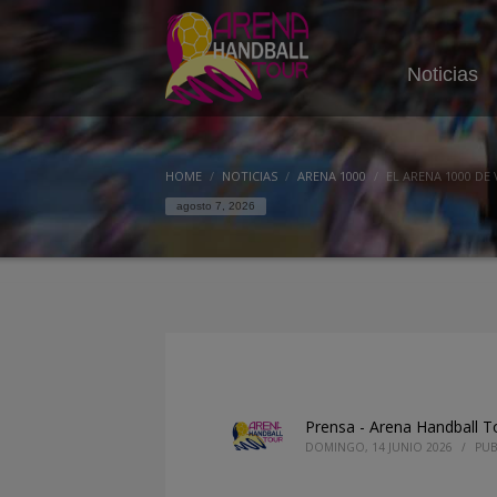
Noticias
HOME
NOTICIAS
ARENA 1000
EL ARENA 1000 D
agosto 7, 2026
Prensa - Arena Handball T
DOMINGO, 14 JUNIO 2026
/
PUB