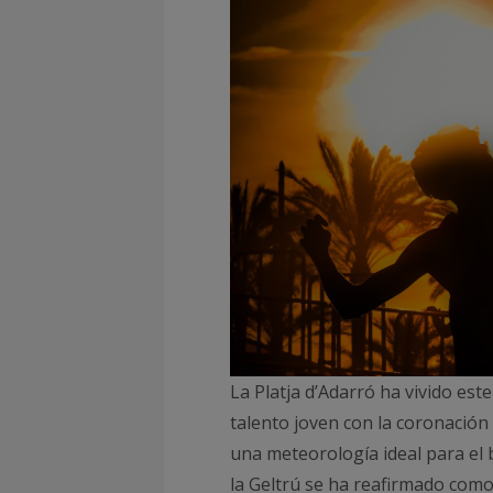
La Platja d’Adarró ha vivido es
talento joven con la coronació
una meteorología ideal para el 
la Geltrú se ha reafirmado como 