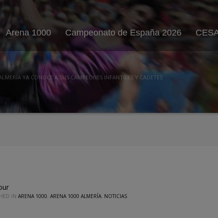
Arena 1000
Campeonato de España 2026
CESA
 ALMERÍA YA CONOCE A SUS CAMPEONES INFANTILES Y CADETES
our
SHED IN
ARENA 1000
,
ARENA 1000 ALMERÍA
,
NOTICIAS