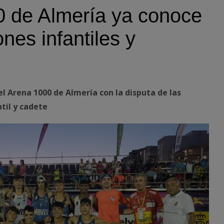
0 de Almería ya conoce
es infantiles y
el Arena 1000 de Almería con la disputa de las
ntil y cadete