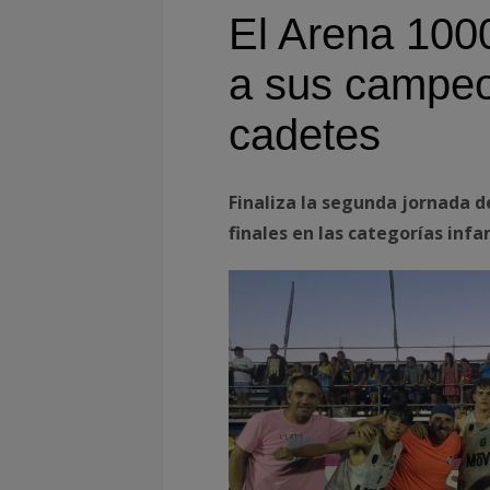
El Arena 100
a sus campeon
cadetes
Finaliza la segunda jornada d
finales en las categorías infa