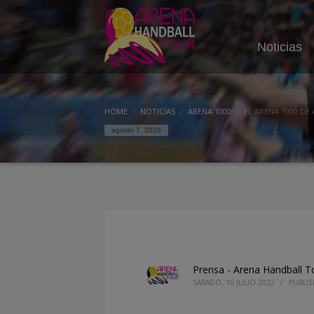
Noticias
HOME
NOTICIAS
ARENA 1000
EL ARENA 1000 DE
agosto 7, 2026
Prensa - Arena Handball T
SÁBADO, 16 JULIO 2022
/
PUBLI