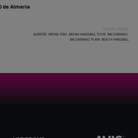
0 de Almería
TAGGED UNDER:
ALMERÍA
,
ARENA 1000
,
ARENA HANDBALL TOUR
,
BALONMANO
,
BALONMANO PLAYA
,
BEACH HANDBALL