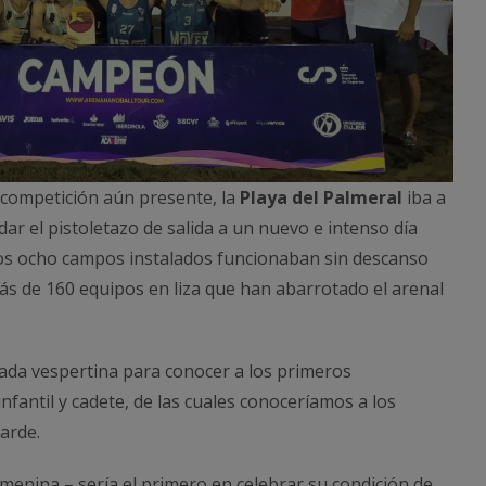
e competición aún presente, la
Playa del Palmeral
iba a
ar el pistoletazo de salida a un nuevo e intenso día
os ocho campos instalados funcionaban sin descanso
más de 160 equipos en liza que han abarrotado el arenal
nada vespertina para conocer a los primeros
infantil y cadete, de las cuales conoceríamos a los
arde.
emenina – sería el primero en celebrar su condición de