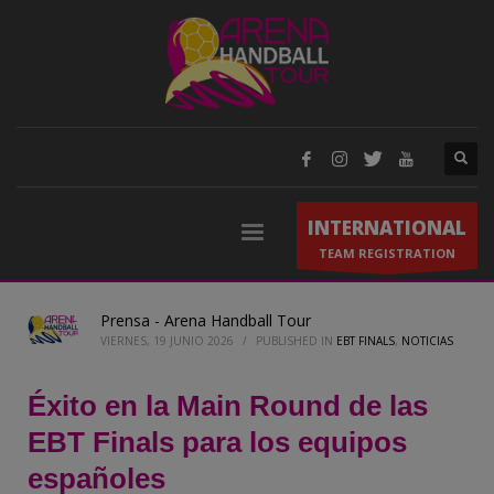
INTERNATIONAL
TEAM REGISTRATION
Prensa - Arena Handball Tour
VIERNES, 19 JUNIO 2026
/
PUBLISHED IN
EBT FINALS
,
NOTICIAS
Éxito en la Main Round de las
EBT Finals para los equipos
españoles