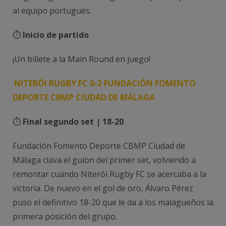
al equipo portugués.
⏱️
Inicio de partido
¡Un billete a la Main Round en juego!
NITERÓI RUGBY FC 0-2 FUNDACIÓN FOMENTO
DEPORTE CBMP CIUDAD DE MÁLAGA
⏱️
Final segundo set | 18-20
Fundación Fomento Deporte CBMP Ciudad de
Málaga clava el guion del primer set, volviendo a
remontar cuando Niterói Rugby FC se acercaba a la
victoria. De nuevo en el gol de oro, Álvaro Pérez
puso el definitivo 18-20 que le da a los malagueños la
primera posición del grupo.