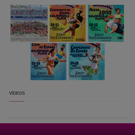
VÍDEOS