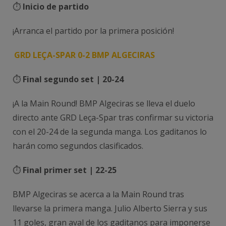
⏱️
Inicio de partido
¡Arranca el partido por la primera posición!
GRD LEÇA-SPAR 0-2 BMP ALGECIRAS
⏱️
Final segundo set | 20-24
¡A la Main Round! BMP Algeciras se lleva el duelo
directo ante GRD Leça-Spar tras confirmar su victoria
con el 20-24 de la segunda manga. Los gaditanos lo
harán como segundos clasificados.
⏱️
Final primer set | 22-25
BMP Algeciras se acerca a la Main Round tras
llevarse la primera manga. Julio Alberto Sierra y sus
11 goles, gran aval de los gaditanos para imponerse