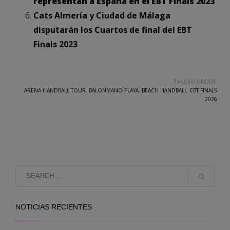
representan a España en el EBT Finals 2023
Cats Almería y Ciudad de Málaga
disputarán los Cuartos de final del EBT
Finals 2023
TAGGED UNDER:
ARENA HANDBALL TOUR
,
BALONMANO PLAYA
,
BEACH HANDBALL
,
EBT FINALS
2026
NOTICIAS RECIENTES