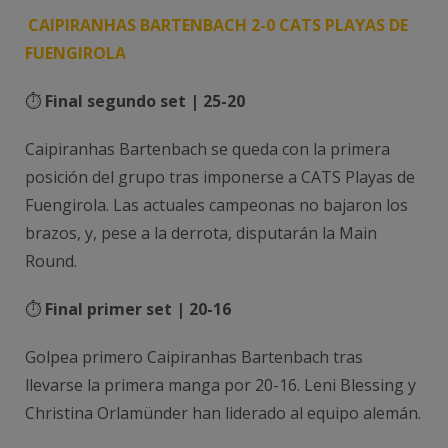
CAIPIRANHAS BARTENBACH 2-0 CATS PLAYAS DE
FUENGIROLA
⏱️
Final segundo set | 25-20
Caipiranhas Bartenbach se queda con la primera
posición del grupo tras imponerse a CATS Playas de
Fuengirola. Las actuales campeonas no bajaron los
brazos, y, pese a la derrota, disputarán la Main
Round.
⏱️
Final primer set | 20-16
Golpea primero Caipiranhas Bartenbach tras
llevarse la primera manga por 20-16. Leni Blessing y
Christina Orlamünder han liderado al equipo alemán.