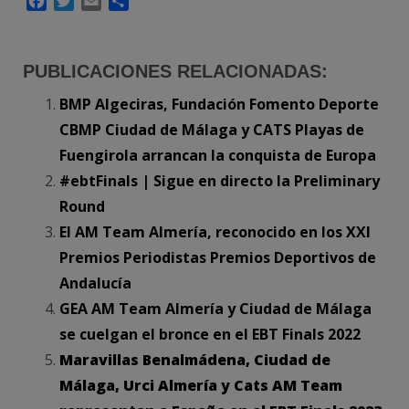
Facebook
Twitter
Email
Compartir
PUBLICACIONES RELACIONADAS:
BMP Algeciras, Fundación Fomento Deporte
CBMP Ciudad de Málaga y CATS Playas de
Fuengirola arrancan la conquista de Europa
#ebtFinals | Sigue en directo la Preliminary
Round
El AM Team Almería, reconocido en los XXI
Premios Periodistas Premios Deportivos de
Andalucía
GEA AM Team Almería y Ciudad de Málaga
se cuelgan el bronce en el EBT Finals 2022
Maravillas Benalmádena, Ciudad de
Málaga, Urci Almería y Cats AM Team