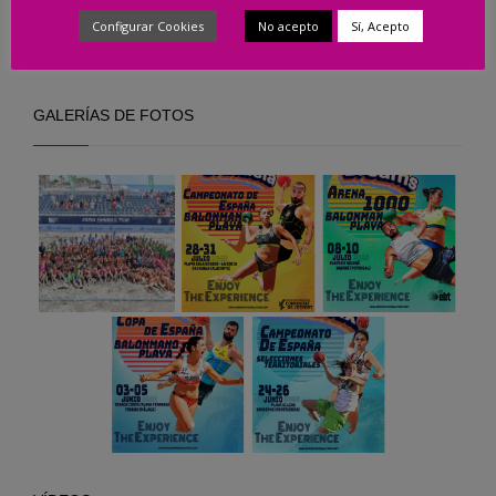
Configurar Cookies
No acepto
Sí, Acepto
Cádiz, penúltima parada del Arena Handball Tour 2026
GALERÍAS DE FOTOS