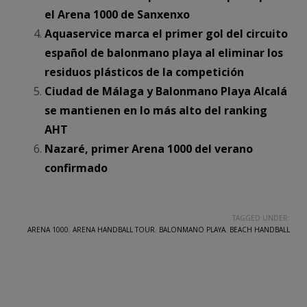
el Arena 1000 de Sanxenxo
Aquaservice marca el primer gol del circuito
español de balonmano playa al eliminar los
residuos plásticos de la competición
Ciudad de Málaga y Balonmano Playa Alcalá
se mantienen en lo más alto del ranking
AHT
Nazaré, primer Arena 1000 del verano
confirmado
TAGGED UNDER:
ARENA 1000
,
ARENA HANDBALL TOUR
,
BALONMANO PLAYA
,
BEACH HANDBALL