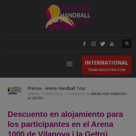
INTERNATIONAL
TEAM REGISTRATION
Prensa - Arena Handball Tour
MARTES, 14 MAYO 2024
/
PUBLISHED IN
ARENA 1000 VILANOVA I
LA GELTRÚ
Descuento en alojamiento para
los participantes en el Arena
1000 de Vilanova i la Geltrú