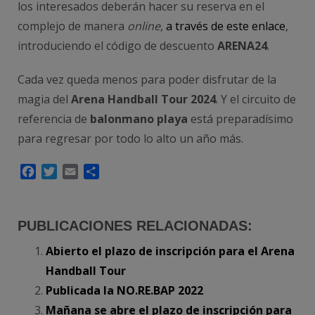
los interesados deberán hacer su reserva en el
complejo de manera
online
,
a través de este enlace
,
introduciendo el código de descuento
ARENA24
.
Cada vez queda menos para poder disfrutar de la
magia del
Arena Handball Tour 2024
. Y el circuito de
referencia de
balonmano playa
está preparadísimo
para regresar por todo lo alto un año más.
Facebook
Twitter
Email
Compartir
PUBLICACIONES RELACIONADAS:
Abierto el plazo de inscripción para el Arena
Handball Tour
Publicada la NO.RE.BAP 2022
Mañana se abre el plazo de inscripción para