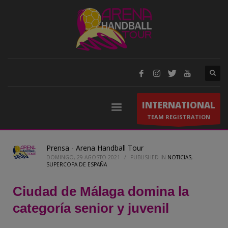
INTERNATIONAL
TEAM REGISTRATION
Prensa - Arena Handball Tour
DOMINGO, 29 AGOSTO 2021
/
PUBLISHED IN
NOTICIAS
,
SUPERCOPA DE ESPAÑA
Ciudad de Málaga domina la
categoría senior y juvenil