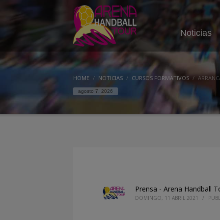
Noticias
HOME
NOTICIAS
CURSOS FORMATIVOS
ARRANC
agosto 7, 2026
Prensa - Arena Handball T
DOMINGO, 11 ABRIL 2021
/
PUB