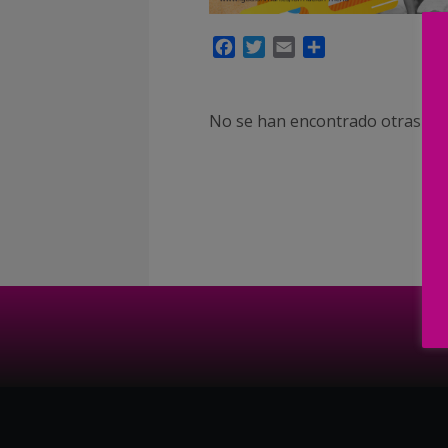
Facebook
Twitter
Email
Compartir
No se han encontrado otras pub