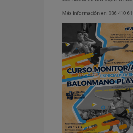
Más información en: 986 410 