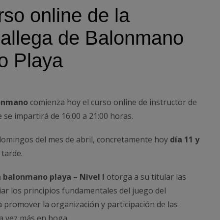
rso online de la
allega de Balonmano
o Playa
lonmano
comienza hoy el curso online de instructor de
 se impartirá de 16:00 a 21:00 horas.
domingos del mes de abril, concretamente hoy
día 11 y
tarde.
n balonmano playa – Nivel I
otorga a su titular las
iar los principios fundamentales del juego del
 promover la organización y participación de las
da vez más en boga.