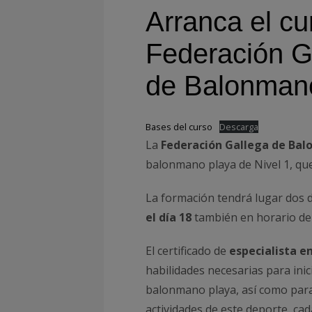
Arranca el cu
Federación G
de Balonman
Bases del curso
Descarga
La
Federación Gallega de Ba
balonmano playa de Nivel 1, que
La formación tendrá lugar dos 
el día 18
también en horario de 
El certificado de
especialista e
habilidades necesarias para inic
balonmano playa, así como para
actividades de este deporte, ca