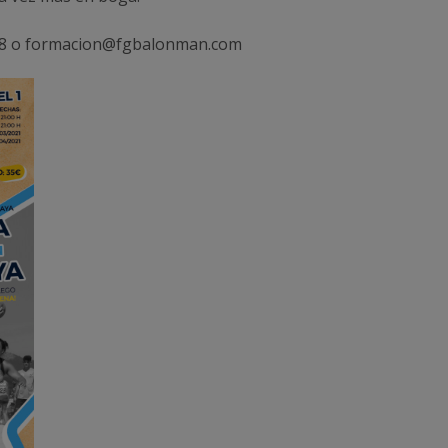
618 o formacion@fgbalonman.com