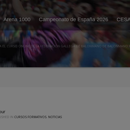
Arena 1000
Campeonato de España 2026
CESA
A EL CURSO ONLINE DE LA FEDERACIÓN GALLEGA DE BALONMANO DE BALONMANO 
our
LISHED IN
CURSOS FORMATIVOS
,
NOTICIAS