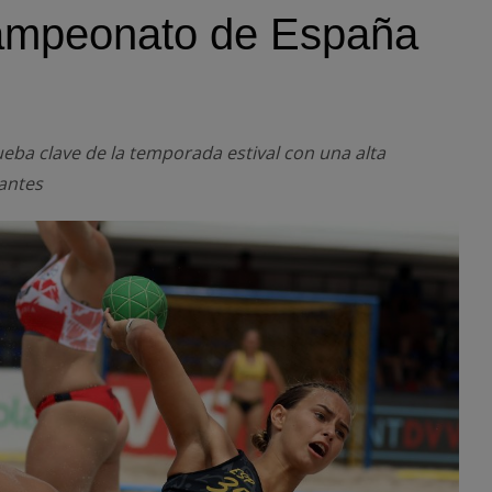
Campeonato de España
eba clave de la temporada estival con una alta
pantes