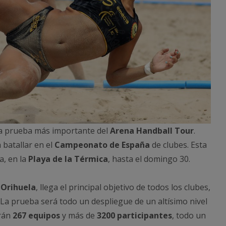
 la prueba más importante del
Arena Handball Tour
.
 batallar en el
Campeonato de España
de clubes. Esta
a, en la
Playa de la Térmica
, hasta el domingo 30.
 Orihuela
, llega el principal objetivo de todos los clubes,
. La prueba será todo un despliegue de un altísimo nivel
arán
267 equipos
y más de
3200 participantes
, todo un