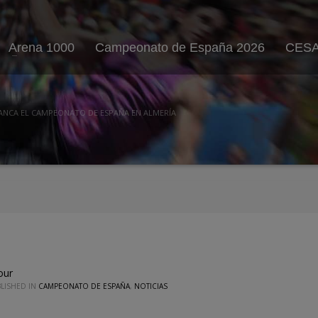
Arena 1000
Campeonato de España 2026
CESA
ANCA EL CAMPEONATO DE ESPAÑA EN ALMERÍA
our
LISHED IN
CAMPEONATO DE ESPAÑA
,
NOTICIAS