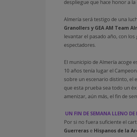
despliegue que hace honor a la c
Almería será testigo de una luc
Granollers y GEA AM Team A
levantar el pasado año, con los
espectadores.
El municipio de Almería acoge e
10 años tenía lugar el Campeon
sobre un escenario distinto, el
que esta prueba sea todo un éxi
amenizar, aún más, el fin de se
UN FIN DE SEMANA LLENO DE 
Por si no fuera suficiente el car
Guerreras
e
Hispanos de la A