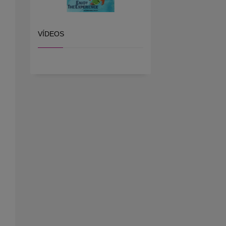
VÍDEOS