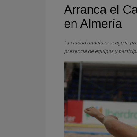
Arranca el 
en Almería
La ciudad andaluza acoge la pru
presencia de equipos y partici