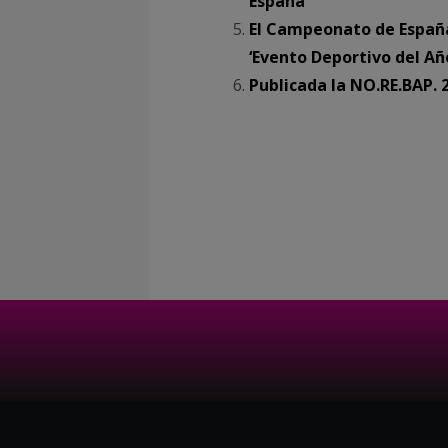
España
El Campeonato de España
‘Evento Deportivo del Añ
Publicada la NO.RE.BAP. 