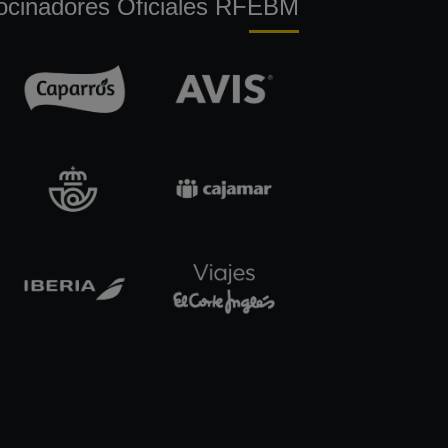
ocinadores Oficiales RFEBM