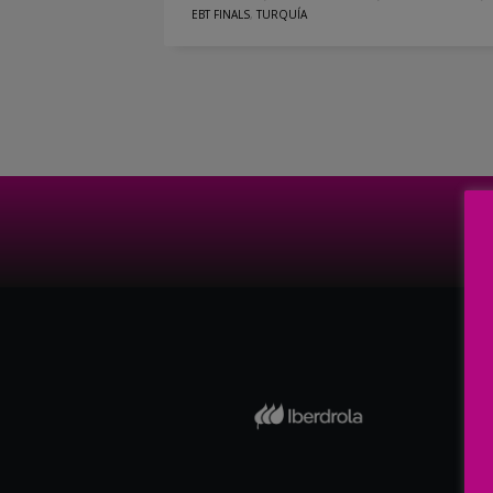
EBT FINALS
,
TURQUÍA