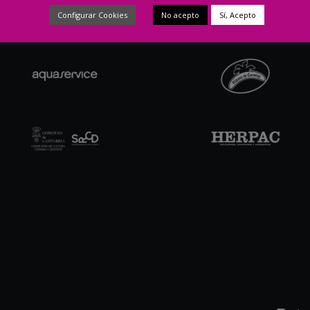
Configurar Cookies
No acepto
Sí, Acepto