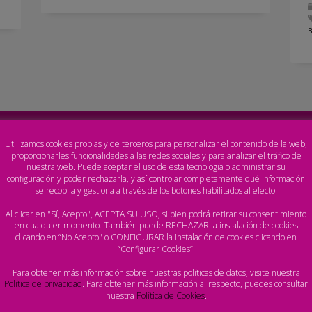
E
Utilizamos cookies propias y de terceros para personalizar el contenido de la web,
proporcionarles funcionalidades a las redes sociales y para analizar el tráfico de
nuestra web. Puede aceptar el uso de esta tecnología o administrar su
configuración y poder rechazarla, y así controlar completamente qué información
se recopila y gestiona a través de los botones habilitados al efecto.
Al clicar en "Sí, Acepto", ACEPTA SU USO, si bien podrá retirar su consentimiento
en cualquier momento. También puede RECHAZAR la instalación de cookies
clicando en “No Acepto" o CONFIGURAR la instalación de cookies clicando en
“Configurar Cookies”.
Para obtener más información sobre nuestras políticas de datos, visite nuestra
Política de privacidad
. Para obtener más información al respecto, puedes consultar
nuestra
Política de Cookies
.