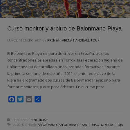
Curso monitor y árbitro de Balonmano Playa
LUNES, 11 ENERO 2021
BY
PRENSA - ARENA HANDBALL TOUR
El Balonmano Playa no para de crecer en España, tras las
concentraciones celebradas en Torrox, las Federación Riojana de
Balonmano ha desarrollado unas jornadas formativas. Durante
la primera semana de este año, 2021, el ente federativo de la
Rioja ha programado dos cursos de Balonmano Playa; uno para
formar monitores, y otro para árbitros. En el curso para
Facebook
Twitter
Email
Compartir
PUBLISHED IN
NOTICIAS
TAGGED UNDER:
BALONMANO
,
BALONMANO PLAYA
,
CURSO
,
NOTICIA
,
RIOJA