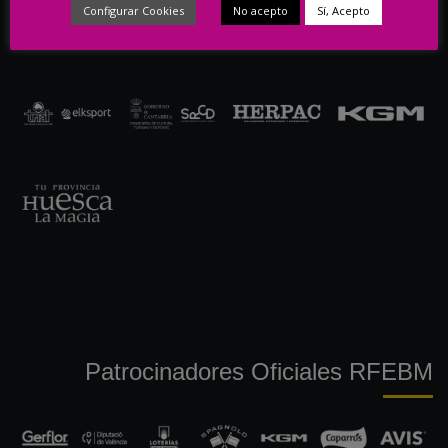
Configurar Cookies
No acepto
Sí, Acepto
Patrocinadores Oficiales RFEBM