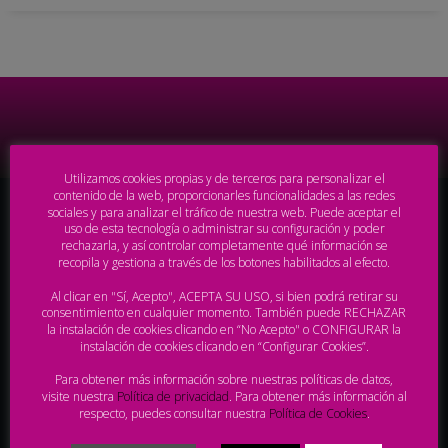
Utilizamos cookies propias y de terceros para personalizar el
contenido de la web, proporcionarles funcionalidades a las redes
Proveedores Oficiales AHT
sociales y para analizar el tráfico de nuestra web. Puede aceptar el
uso de esta tecnología o administrar su configuración y poder
rechazarla, y así controlar completamente qué información se
recopila y gestiona a través de los botones habilitados al efecto.
Al clicar en "Sí, Acepto", ACEPTA SU USO, si bien podrá retirar su
consentimiento en cualquier momento. También puede RECHAZAR
la instalación de cookies clicando en “No Acepto" o CONFIGURAR la
instalación de cookies clicando en “Configurar Cookies”.
Para obtener más información sobre nuestras políticas de datos,
visite nuestra
Política de privacidad
. Para obtener más información al
respecto, puedes consultar nuestra
Política de Cookies
.