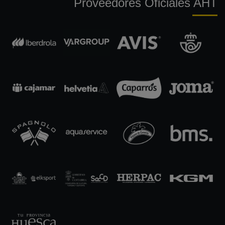
Proveedores Oficiales AHT