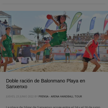
Doble ración de Balonmano Playa en
Sanxenxo
JUEVES, 23 JUNIO 2022
BY
PRENSA - ARENA HANDBALL TOUR
La playa de Silgar de Sanxenxo acoge entre el 24 y el 26 de junio