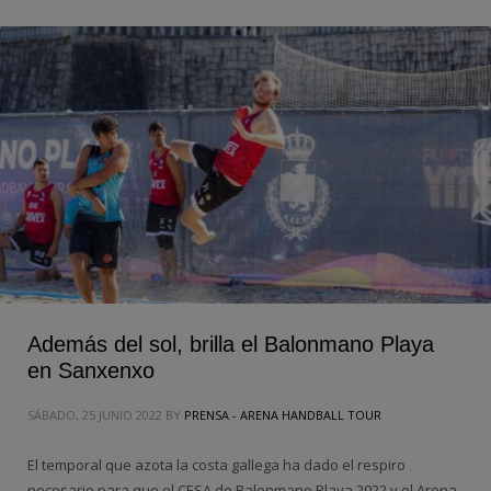
Además del sol, brilla el Balonmano Playa
en Sanxenxo
SÁBADO, 25 JUNIO 2022
BY
PRENSA - ARENA HANDBALL TOUR
El temporal que azota la costa gallega ha dado el respiro
necesario para que el CESA de Balonmano Playa 2022 y el Arena