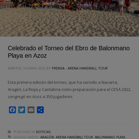
Celebrado el Torneo del Ebro de Balonmano
Playa en Azoz
MARTES, 14 JUNIO 2022
BY
PRENSA - ARENA HANDBALL TOUR
Esta primera edición del torneo, que ha servido a Navarra,
Aragón, La Rioja y Cantabria como preparación para el CESA 2022,
congregó en Azoz a 350 jugadores
Facebook
Twitter
Email
Compartir
PUBLISHED IN
NOTICIAS
TAGGED UNDER:
ARAGÓN
,
ARENA HANDBALL TOUR
,
BALONMANO PLAYA
,