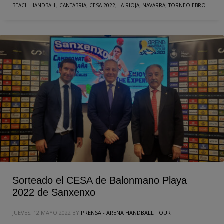
BEACH HANDBALL
,
CANTABRIA
,
CESA 2022
,
LA RIOJA
,
NAVARRA
,
TORNEO EBRO
Sorteado el CESA de Balonmano Playa
2022 de Sanxenxo
JUEVES, 12 MAYO 2022
BY
PRENSA - ARENA HANDBALL TOUR