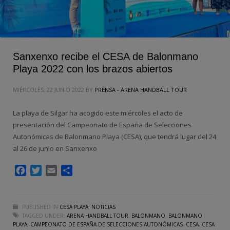
Sanxenxo recibe el CESA de Balonmano
Playa 2022 con los brazos abiertos
MIÉRCOLES, 22 JUNIO 2022
BY
PRENSA - ARENA HANDBALL TOUR
La playa de Silgar ha acogido este miércoles el acto de
presentación del Campeonato de España de Selecciones
Autonómicas de Balonmano Playa (CESA), que tendrá lugar del 24
al 26 de junio en Sanxenxo
Facebook
Twitter
Email
Compartir
PUBLISHED IN
CESA PLAYA
,
NOTICIAS
TAGGED UNDER:
ARENA HANDBALL TOUR
,
BALONMANO
,
BALONMANO
PLAYA
,
CAMPEONATO DE ESPAÑA DE SELECCIONES AUTONÓMICAS
,
CESA
,
CESA