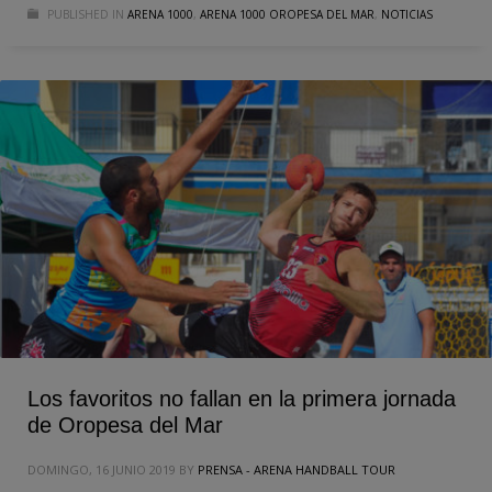
PUBLISHED IN
ARENA 1000
,
ARENA 1000 OROPESA DEL MAR
,
NOTICIAS
Los favoritos no fallan en la primera jornada
de Oropesa del Mar
DOMINGO, 16 JUNIO 2019
BY
PRENSA - ARENA HANDBALL TOUR