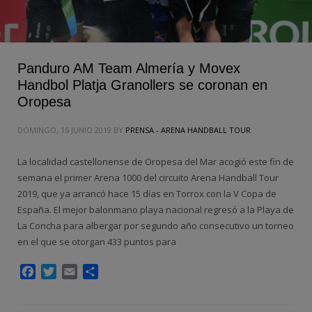
Panduro AM Team Almería y Movex
Handbol Platja Granollers se coronan en
Oropesa
DOMINGO, 16 JUNIO 2019
BY
PRENSA - ARENA HANDBALL TOUR
La localidad castellonense de Oropesa del Mar acogió este fin de
semana el primer Arena 1000 del circuito Arena Handball Tour
2019, que ya arrancó hace 15 días en Torrox con la V Copa de
España. El mejor balonmano playa nacional regresó a la Playa de
La Concha para albergar por segundo año consecutivo un torneo
en el que se otorgan 433 puntos para
Facebook
Twitter
Email
Compartir