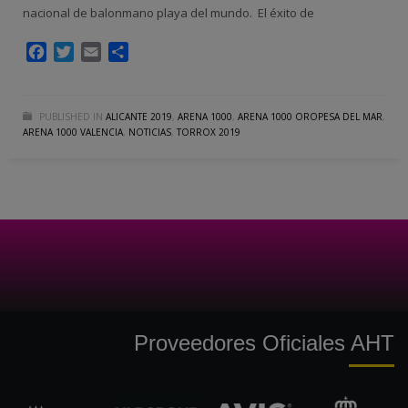
nacional de balonmano playa del mundo. El éxito de
Facebook
Twitter
Email
Compartir
PUBLISHED IN
ALICANTE 2019
,
ARENA 1000
,
ARENA 1000 OROPESA DEL MAR
,
ARENA 1000 VALENCIA
,
NOTICIAS
,
TORROX 2019
Proveedores Oficiales AHT