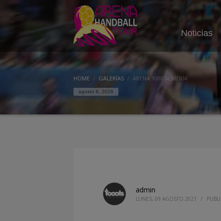
Noticias
HOME
GALERÍAS
ARENA 1000 ALMERÍA
agosto 8, 2026
admin
LUNES, 09 AGOSTO 2021
/
PUBL