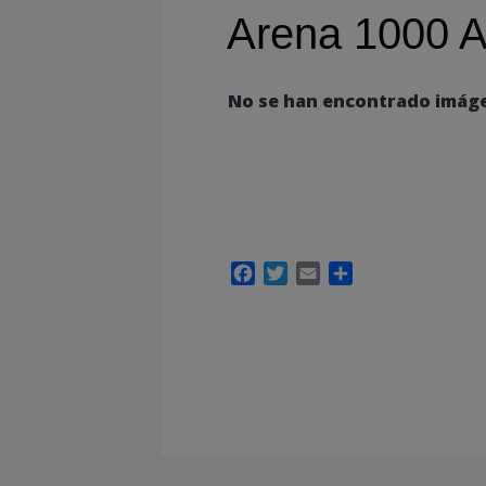
Arena 1000 A
No se han encontrado imág
Facebook
Twitter
Email
Compartir