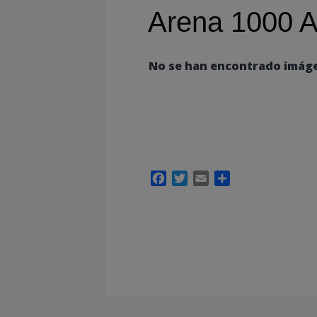
Arena 1000 A
No se han encontrado imág
Facebook
Twitter
Email
Compartir