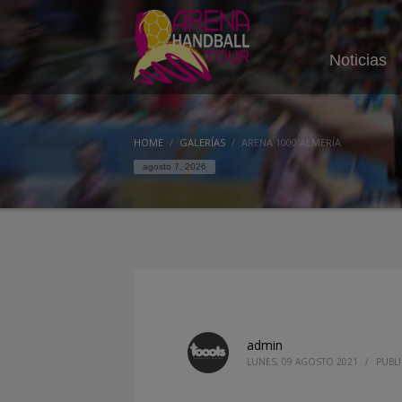
Noticias
HOME
GALERÍAS
ARENA 1000 ALMERÍA
agosto 7, 2026
admin
LUNES, 09 AGOSTO 2021
/
PUBL