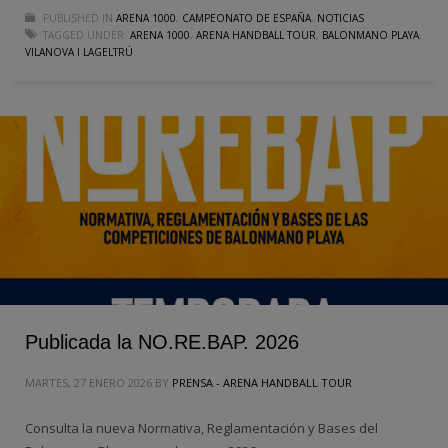
PUBLISHED IN
ARENA 1000
,
CAMPEONATO DE ESPAÑA
,
NOTICIAS
TAGGED UNDER:
ARENA 1000
,
ARENA HANDBALL TOUR
,
BALONMANO PLAYA
,
VILANOVA I LAGELTRÚ
Publicada la NO.RE.BAP. 2026
MARTES, 27 ENERO 2026
BY
PRENSA - ARENA HANDBALL TOUR
Consulta la nueva Normativa, Reglamentación y Bases del