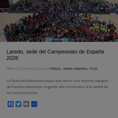
Laredo, sede del Campeonato de España
2026
MIÉRCOLES, 28 ENERO 2026
BY
PRENSA - ARENA HANDBALL TOUR
La fiesta de balonmano playa que reúne a los mejores equipos
de España volverá por segundo año consecutivo a la capital de
la Costa Esmeralda
Facebook
Twitter
Email
Compartir