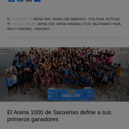
PUBLISHED IN
ARENA 1000
,
ARENA 1000 SANXENXO
,
CESA PLAYA
,
NOTICIAS
TAGGED UNDER:
ARENA 1000
,
ARENA HANDBALL TOUR
,
BALONMANO PLAYA
,
BEACH HANDBALL
,
SANXENXO
El Arena 1000 de Sanxenxo define a sus
primeros ganadores