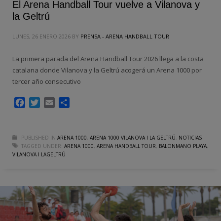
El Arena Handball Tour vuelve a Vilanova y
la Geltrú
LUNES, 26 ENERO 2026
BY
PRENSA - ARENA HANDBALL TOUR
La primera parada del Arena Handball Tour 2026 llega a la costa
catalana donde Vilanova y la Geltrú acogerá un Arena 1000 por
tercer año consecutivo
Facebook
Twitter
Email
Compartir
PUBLISHED IN
ARENA 1000
,
ARENA 1000 VILANOVA I LA GELTRÚ
,
NOTICIAS
TAGGED UNDER:
ARENA 1000
,
ARENA HANDBALL TOUR
,
BALONMANO PLAYA
,
VILANOVA I LAGELTRÚ